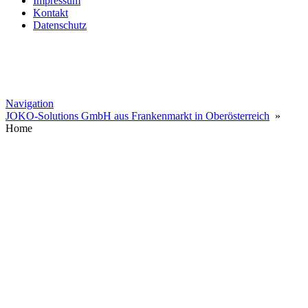
Impressum
Kontakt
Datenschutz
Navigation
JOKO-Solutions GmbH aus Frankenmarkt in Oberösterreich
»
Home