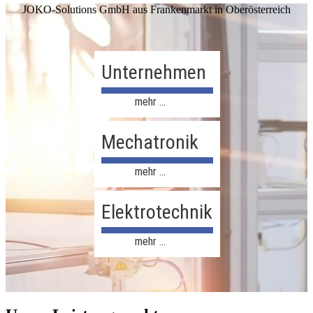
JOKO-Solutions GmbH aus Frankenmarkt in Oberösterreich
Unternehmen
0
mehr …
Mechatronik
0
mehr …
Elektrotechnik
0
mehr …